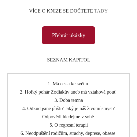
VÍCE O KNIZE SE DOČTETE
TADY
Přehrát ukázky
SEZNAM KAPITOL
1. Má cesta ke světlu
2. Hořký pohár Zodiakův aneb má vztahová pouť
3. Doba temna
4. Odkud jsme přišli? Jaký je náš životní smysl?
Odpovědi hledejme v sobě
5. O regresní terapii
6. Neodpuštění rodičům, strachy, deprese, obsese