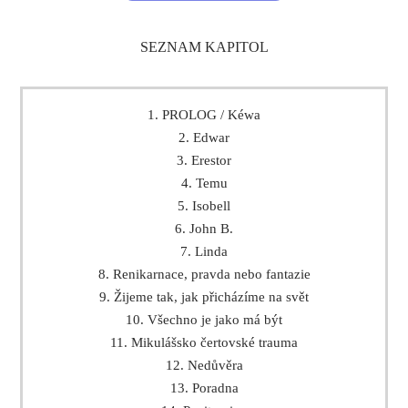
SEZNAM KAPITOL
1. PROLOG / Kéwa
2. Edwar
3. Erestor
4. Temu
5. Isobell
6. John B.
7. Linda
8. Renikarnace, pravda nebo fantazie
9. Žijeme tak, jak přicházíme na svět
10. Všechno je jako má být
11. Mikulášsko čertovské trauma
12. Nedůvěra
13. Poradna