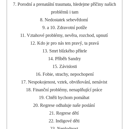
7. Porodní a prenatální traumata, hledejme příčiny našich
problémů i tam
8. Nedostatek sebevědomí
9. a 10. Zdravotní potíže
11. Vztahové problémy, nevěra, rozchod, upnutí
12. Kdo je pro nás ten pravý, ta pravá
13. Smrt blízkého přítele
14. Příběh Sandry
15. Závislosti
16. Fobie, strachy, nepochopení
17. Nespokojenost, vztek, obviňování, nenávist
18. Finanční problémy, nenaplňující práce
19. Chtěli bychom pomáhat
20. Regrese odhaluje naše poslání
21. Regrese dětí
22. Indigové děti
23. Neplodnost