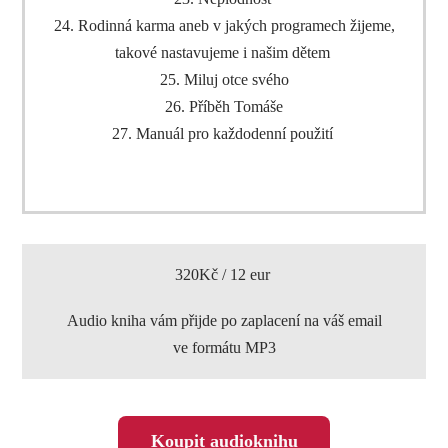
24. Rodinná karma aneb v jakých programech žijeme,
takové nastavujeme i našim dětem
25. Miluj otce svého
26. Příběh Tomáše
27. Manuál pro každodenní použití
320Kč / 12 eur
Audio kniha vám přijde po zaplacení na váš email
ve formátu MP3
Koupit audioknihu