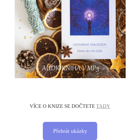
VÍCE O KNIZE SE DOČTETE
TADY
Přehrát ukázky