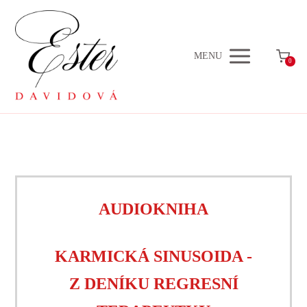
MENU
0
AUDIOKNIHA
KARMICKÁ SINUSOIDA -
Z DENÍKU REGRESNÍ