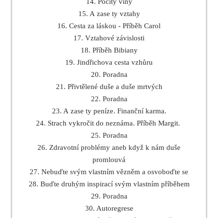
14. Pocity viny
15. A zase ty vztahy
16. Cesta za láskou - Příběh Carol
17. Vztahové závislosti
18. Příběh Bibiany
19. Jindřichova cesta vzhůru
20. Poradna
21. Přivtělené duše a duše mrtvých
22. Poradna
23. A zase ty peníze. Finanční karma.
24. Strach vykročit do neznáma. Příběh Margit.
25. Poradna
26. Zdravotní problémy aneb když k nám duše
promlouvá
27. Nebuďte svým vlastním vězněm a osvoboďte se
28. Buďte druhým inspirací svým vlastním příběhem
29. Poradna
30. Autoregrese