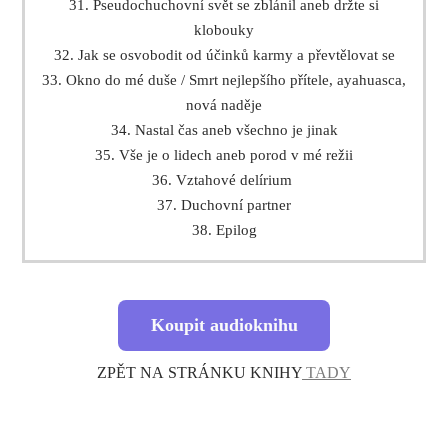
31. Pseudochuchovní svět se zblánil aneb držte si
klobouky
32. Jak se osvobodit od účinků karmy a převtělovat se
33. Okno do mé duše / Smrt nejlepšího přítele, ayahuasca,
nová naděje
34. Nastal čas aneb všechno je jinak
35. Vše je o lidech aneb porod v mé režii
36. Vztahové delírium
37. Duchovní partner
38. Epilog
Koupit audioknihu
ZPĚT NA STRÁNKU KNIHY
TADY