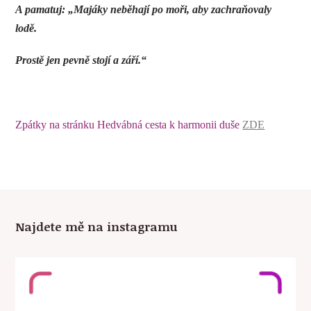
A pamatuj: „Majáky neběhají po moři, aby zachraňovaly
lodě.
Prostě jen pevně stojí a září.“
Zpátky na stránku Hedvábná cesta k harmonii duše
ZDE
Najdete mě na instagramu