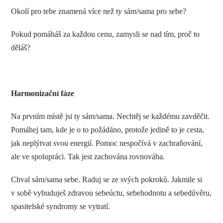
Okolí pro tebe znamená více než ty sám/sama pro sebe?
Pokud pomáháš za každou cenu, zamysli se nad tím, proč to
děláš?
Harmonizační fáze
Na prvním místě jsi ty sám/sama. Nechtěj se každému zavděčit.
Pomáhej tam, kde je o to požádáno, protože jedině to je cesta,
jak neplýtvat svou energií. Pomoc nespočívá v zachraňování,
ale ve spolupráci. Tak jest zachována rovnováha.
Chval sám/sama sebe. Raduj se ze svých pokroků. Jakmile si
v sobě vybuduješ zdravou sebeúctu, sebehodnotu a sebedůvěru,
spasitelské syndromy se vytratí.