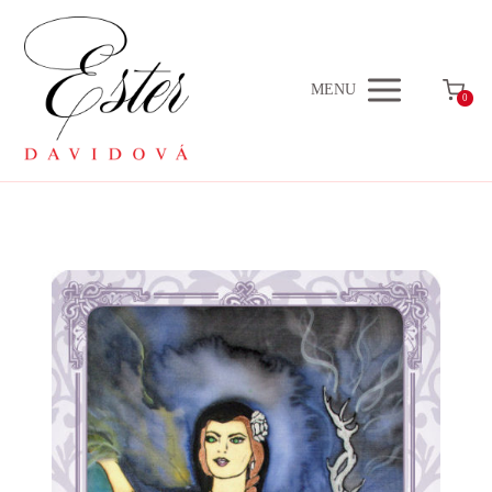
MENU
0