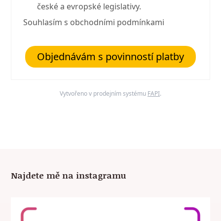
české a evropské legislativy.
Souhlasím s obchodními podmínkami
Objednávám s povinností platby
Vytvořeno v prodejním systému
FAPI
.
Najdete mě na instagramu