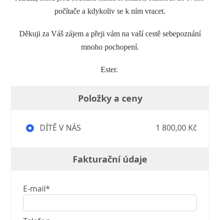
počítače a kdykoliv se k ním vracet.
Děkuji za Váš zájem a přeji vám na vaší cestě sebepoznání
mnoho pochopení.
Ester.
Položky a ceny
DÍTĚ V NÁS
1 800,00 Kč
Fakturační údaje
E-mail*