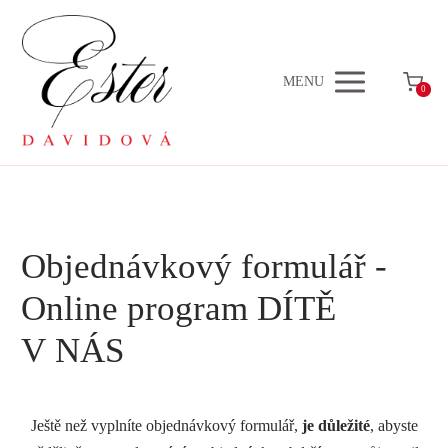
MENU
0
Objednávkový formulář -
Online program DÍTĚ
V NÁS
Ještě než vyplníte objednávkový formulář,
je důležité
, abyste