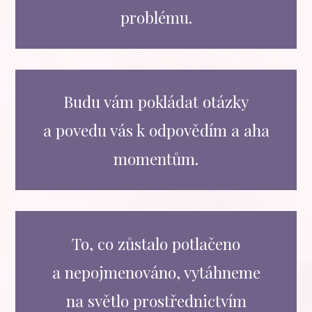
problému.
Budu vám pokládat otázky
a povedu vás k odpovědím a aha
momentům.
To, co zůstalo potlačeno
a nepojmenováno, vytáhneme
na světlo prostřednictvím