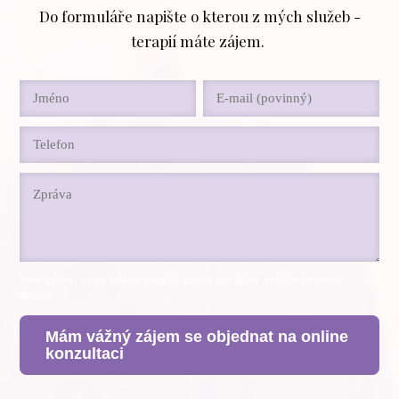
Do formuláře napište o kterou z mých služeb -
terapií máte zájem.
Vaše osobní údaje budou použity pouze pro účely vyřešení vašeho
dotazu.
Mám vážný zájem se objednat na online
konzultaci