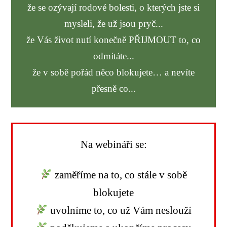
že se ozývají rodové bolesti, o kterých jste si
mysleli, že už jsou pryč...
že Vás život nutí konečně PŘIJMOUT to, co
odmítáte...
že v sobě pořád něco blokujete… a nevíte
přesně co...
Na webináři se:
zaměříme na to, co stále v sobě
blokujete
uvolníme to, co už Vám neslouží