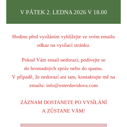
V PÁTEK 2. LEDNA 2026 V 18.00
Hodinu před vysíláním vyhlížejte ve svém emailu
odkaz na vysílací stránku.
Pokud Vám email nedorazí, podívejte se
do hromadných zpráv nebo do spamu.
V případě, že nedorazí ani tam, kontaktujte mě na
emailu: info@esterdavidova.com
ZÁZNAM DOSTANETE PO VYSÍLÁNÍ
A ZŮSTANE VÁM!