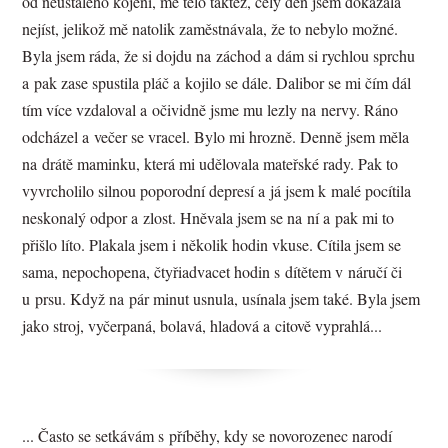
od neustálého kojení, mé tělo taktéž, celý den jsem dokázala
nejíst, jelikož mě natolik zaměstnávala, že to nebylo možné.
Byla jsem ráda, že si dojdu na záchod a dám si rychlou sprchu
a pak zase spustila pláč a kojilo se dále. Dalibor se mi čím dál
tím více vzdaloval a očividně jsme mu lezly na nervy. Ráno
odcházel a večer se vracel. Bylo mi hrozně. Denně jsem měla
na drátě maminku, která mi udělovala mateřské rady. Pak to
vyvrcholilo silnou poporodní depresí a já jsem k malé pocítila
neskonalý odpor a zlost. Hněvala jsem se na ní a pak mi to
přišlo líto. Plakala jsem i několik hodin vkuse. Cítila jsem se
sama, nepochopena, čtyřiadvacet hodin s dítětem v náručí či
u prsu. Když na pár minut usnula, usínala jsem také. Byla jsem
jako stroj, vyčerpaná, bolavá, hladová a citově vyprahlá...
... Často se setkávám s příběhy, kdy se novorozenec narodí