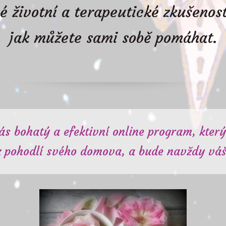
 životní a terapeutické zkušenost
jak můžete sami sobě pomáhat.
ás bohatý a efektivní online program, kter
z pohodlí svého domova, a bude navždy váš