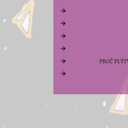
PROČ PLÝT