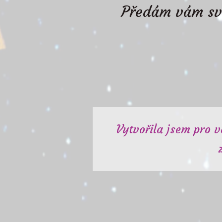
Předám vám své
Vytvořila jsem pro v