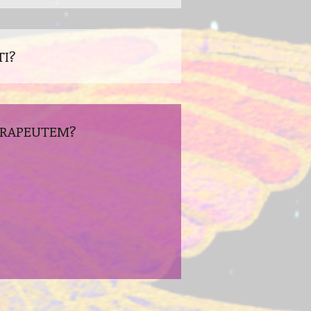
TI?
TERAPEUTEM?