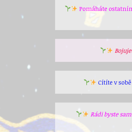
Pomáháte ostatním 
Bojuje
Cítíte v sobě
Rádi byste sami