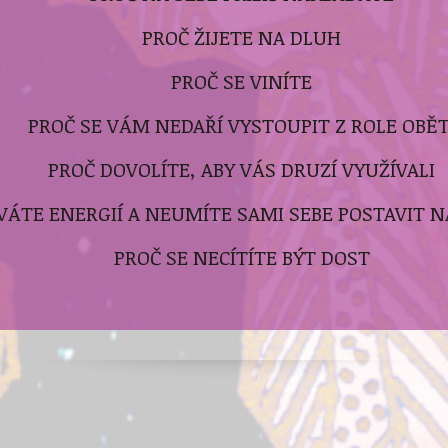
PROČ ŽIJETE NA DLUH
PROČ SE VINÍTE
PROČ SE VÁM NEDAŘÍ VYSTOUPIT Z ROLE OBĚT
PROČ DOVOLÍTE, ABY VÁS DRUZÍ VYUŽÍVALI
VÁTE ENERGIÍ A NEUMÍTE SAMI SEBE POSTAVIT N
PROČ SE NECÍTÍTE BÝT DOST