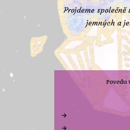
Projdeme společně 
jemných a je
Povedu 