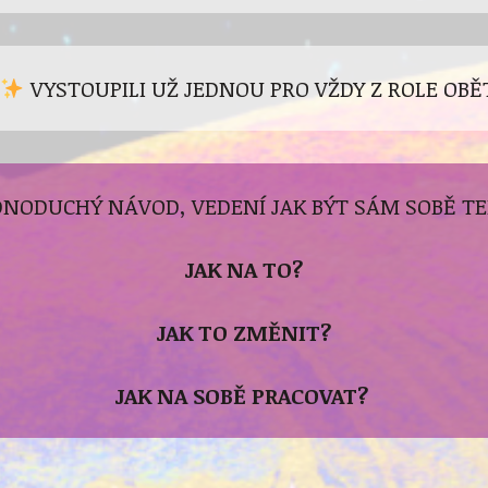
VYSTOUPILI UŽ JEDNOU PRO VŽDY Z ROLE OBĚ
DNODUCHÝ NÁVOD, VEDENÍ JAK BÝT SÁM SOBĚ 
JAK NA TO?
JAK TO ZMĚNIT?
JAK NA SOBĚ PRACOVAT?