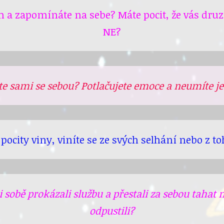
a zapomínáte na sebe? Máte pocit, že vás druzí
NE?
te sami se sebou? Potlačujete emoce a neumíte j
 pocity viny, viníte se ze svých selhání nebo z to
 sobě prokázali službu a přestali za sebou tahat 
odpustili?