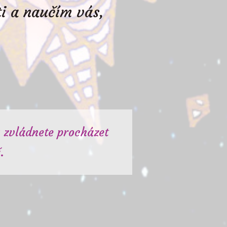
i a naučím vás,
ý zvládnete procházet
.