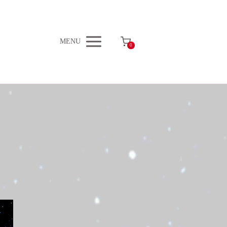
MENU
0