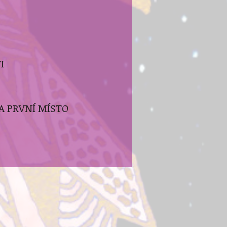
I
A PRVNÍ MÍSTO