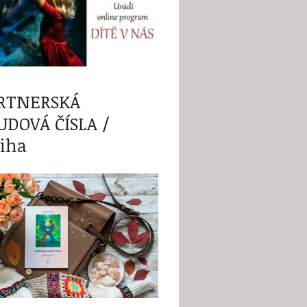
RTNERSKÁ
UDOVÁ ČÍSLA /
iha