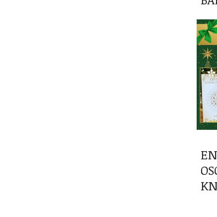
EN
OS
KN