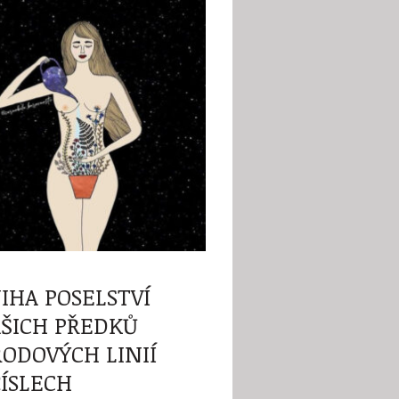
IHA POSELSTVÍ
ŠICH PŘEDKŮ
RODOVÝCH LINIÍ
ČÍSLECH