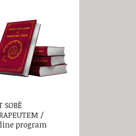
T SOBĚ
RAPEUTEM /
line program