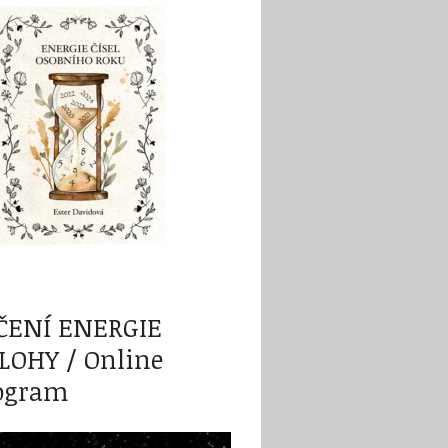
ČENÍ ENERGIE
LOHY / Online
ogram