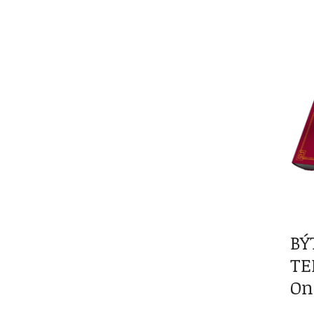
BÝ
TE
On