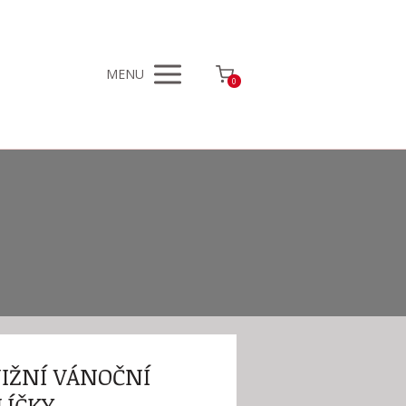
MENU
0
IŽNÍ VÁNOČNÍ
LÍČKY