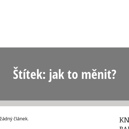
Štítek: jak to měnit?
KN
 žádný článek.
BA