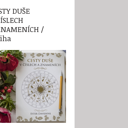
STY DUŠE
ČÍSLECH
ZNAMENÍCH /
iha