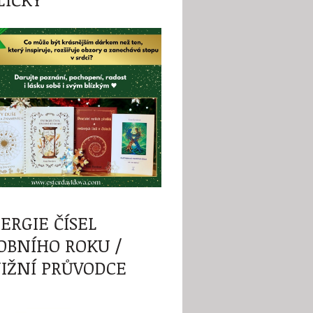
ERGIE ČÍSEL
OBNÍHO ROKU /
IŽNÍ PRŮVODCE