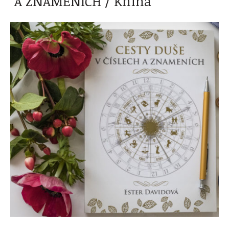
A ZNAMENÍCH / Kniha