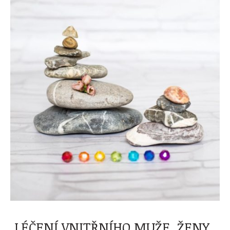
LÉČENÍ VNITŘNÍHO MUŽE, ŽENY