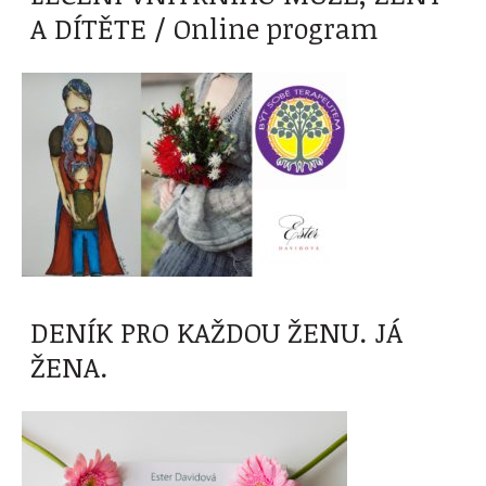
A DÍTĚTE / Online program
DENÍK PRO KAŽDOU ŽENU. JÁ
ŽENA.