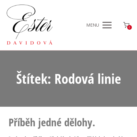
MENU
0
Štítek: Rodová linie
Příběh jedné dělohy.