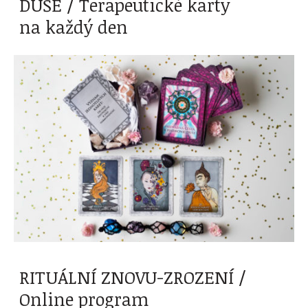
DUŠE / Terapeutické karty
na každý den
RITUÁLNÍ ZNOVU-ZROZENÍ /
Online program