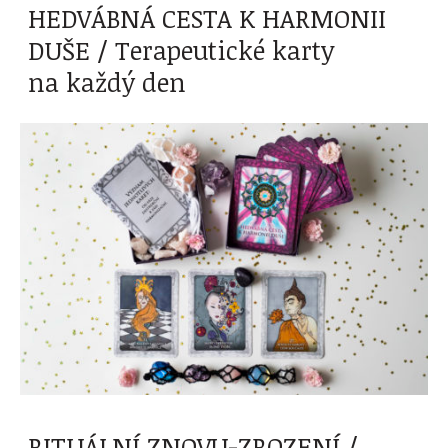
HEDVÁBNÁ CESTA K HARMONII
DUŠE / Terapeutické karty
na každý den
RITUÁLNÍ ZNOVU-ZROZENÍ /