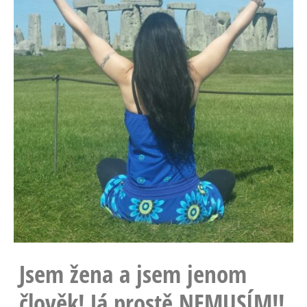
Jsem žena a jsem jenom
člověk! Já prostě NEMUSÍM!!