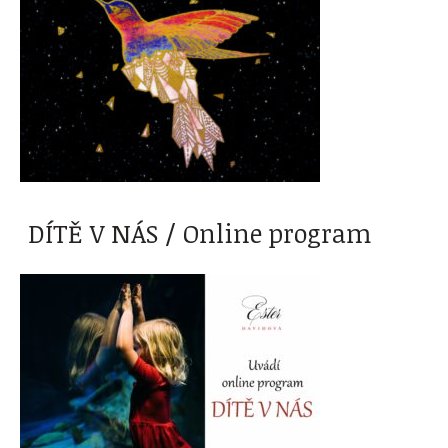
DÍTĚ V NÁS / Online program