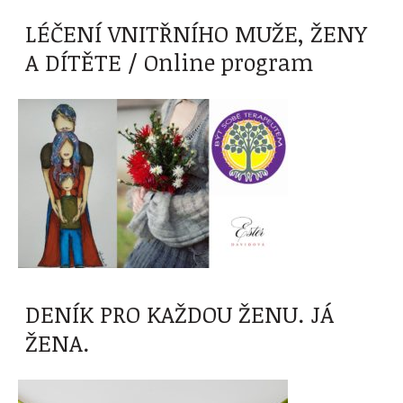
LÉČENÍ VNITŘNÍHO MUŽE, ŽENY
A DÍTĚTE / Online program
DENÍK PRO KAŽDOU ŽENU. JÁ
ŽENA.