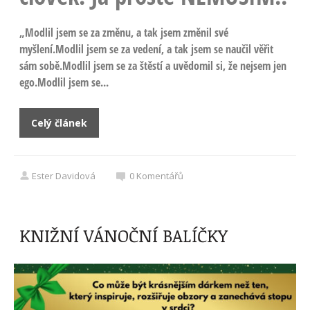
„Modlil jsem se za změnu, a tak jsem změnil své
myšlení.Modlil jsem se za vedení, a tak jsem se naučil věřit
sám sobě.Modlil jsem se za štěstí a uvědomil si, že nejsem jen
ego.Modlil jsem se...
Celý článek
Ester Davidová
0
Komentářů
KNIŽNÍ VÁNOČNÍ BALÍČKY