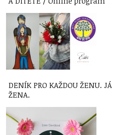
A DÍTĚTE / Online program
DENÍK PRO KAŽDOU ŽENU. JÁ
ŽENA.