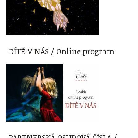
DÍTĚ V NÁS / Online program
PARTNERSKÁ OSUDOVÁ ČÍSLA /