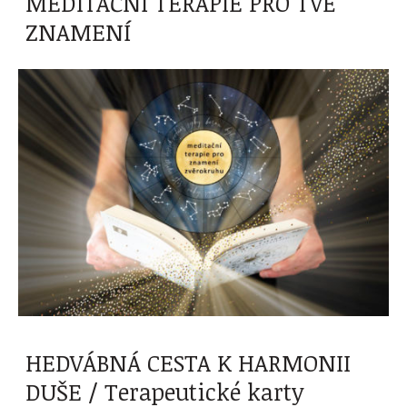
MEDITAČNÍ TERAPIE PRO TVÉ
ZNAMENÍ
HEDVÁBNÁ CESTA K HARMONII
DUŠE / Terapeutické karty