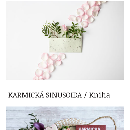
KARMICKÁ SINUSOIDA / Kniha