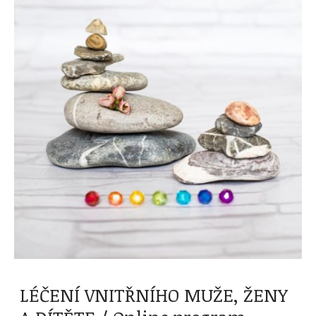
LÉČENÍ VNITŘNÍHO MUŽE, ŽENY