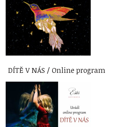
DÍTĚ V NÁS / Online program