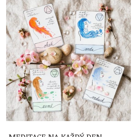
MEDITACE NA KAŽDÝ DEN