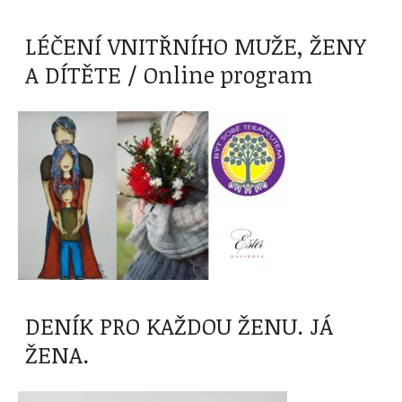
LÉČENÍ VNITŘNÍHO MUŽE, ŽENY
A DÍTĚTE / Online program
DENÍK PRO KAŽDOU ŽENU. JÁ
ŽENA.