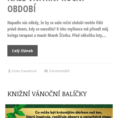
OBDOBÍ
Napadlo vás někdy, že by se vaše roční období mohlo řídit
právě dnem, kdy se narodíte? K této myšlence mě přivedl můj
kolega terapeut a masér Marek Ščotka. Před několika lety,...
Celý článek
Ester Davidová
0
Komentářů
KNIŽNÍ VÁNOČNÍ BALÍČKY