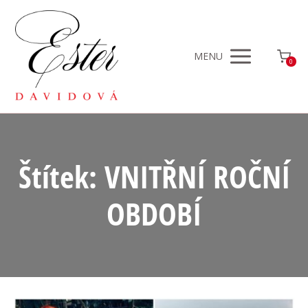
MENU
0
Štítek: VNITŘNÍ ROČNÍ
OBDOBÍ