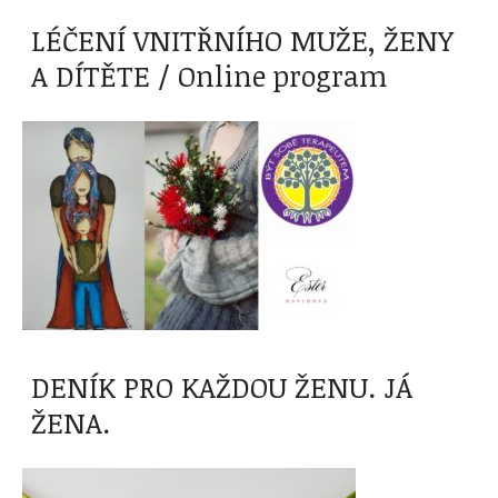
LÉČENÍ VNITŘNÍHO MUŽE, ŽENY
A DÍTĚTE / Online program
DENÍK PRO KAŽDOU ŽENU. JÁ
ŽENA.