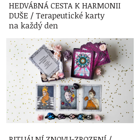
HEDVÁBNÁ CESTA K HARMONII
DUŠE / Terapeutické karty
na každý den
RITUÁLNÍ ZNOVU-ZROZENÍ /