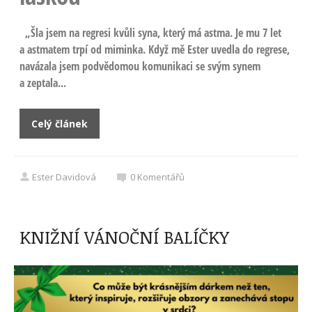
„Šla jsem na regresi kvůli syna, který má astma. Je mu 7 let
a astmatem trpí od miminka. Když mě Ester uvedla do regrese,
navázala jsem podvědomou komunikaci se svým synem
a zeptala...
Celý článek
Ester Davidová
0
Komentářů
KNIŽNÍ VÁNOČNÍ BALÍČKY