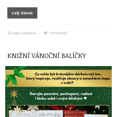
Celý článek
Ester Davidová
1
Komentář
KNIŽNÍ VÁNOČNÍ BALÍČKY