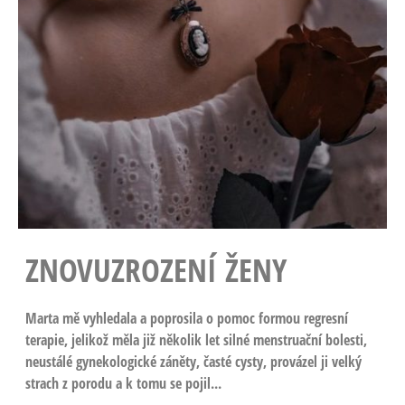
ZNOVUZROZENÍ ŽENY
Marta mě vyhledala a poprosila o pomoc formou regresní
terapie, jelikož měla již několik let silné menstruační bolesti,
neustálé gynekologické záněty, časté cysty, provázel ji velký
strach z porodu a k tomu se pojil...