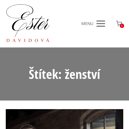
MENU
0
Štítek: ženství