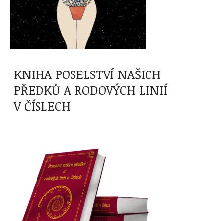
KNIHA POSELSTVÍ NAŠICH
PŘEDKŮ A RODOVÝCH LINIÍ
V ČÍSLECH