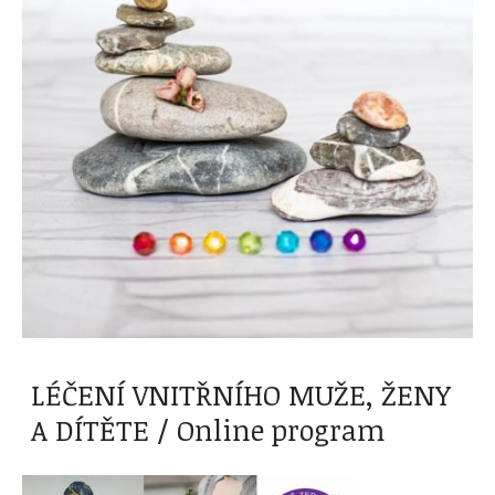
LÉČENÍ VNITŘNÍHO MUŽE, ŽENY
A DÍTĚTE / Online program