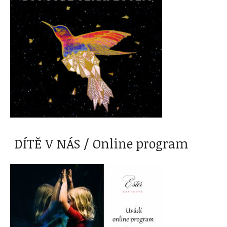
DÍTĚ V NÁS / Online program