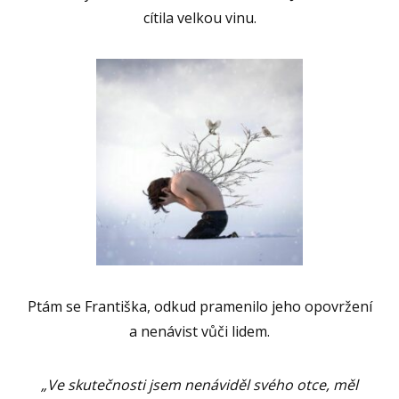
cítila velkou vinu.
Ptám se Františka, odkud pramenilo jeho opovržení
a nenávist vůči lidem.
„Ve skutečnosti jsem nenáviděl svého otce, měl