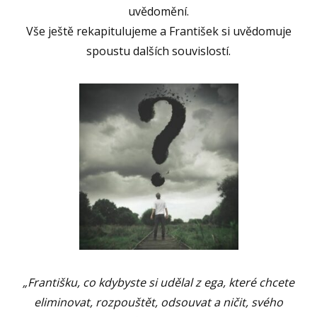
uvědomění.
Vše ještě rekapitulujeme a František si uvědomuje
spoustu dalších souvislostí.
„Františku, co kdybyste si udělal z ega, které chcete
eliminovat, rozpouštět, odsouvat a ničit, svého