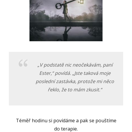
„V podstatě nic neočekávám, paní
Ester,“ p
ovídá
. „Jste taková moje
poslední zastávka, protože mi něco
řeklo, že to mám zkusit.“
Téměř hodinu si povídáme a pak se pouštíme
do terapie.