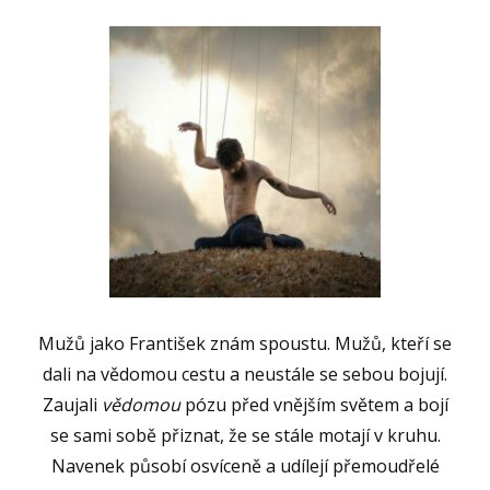
Mužů jako František znám spoustu. Mužů, kteří se
dali na vědomou cestu a neustále se sebou bojují.
Zaujali
vědomou
pózu před vnějším světem a bojí
se sami sobě přiznat, že se stále motají v kruhu.
Navenek působí osvíceně a udílejí přemoudřelé