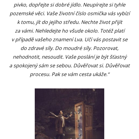
pivko, dopřejte si dobré jídlo. Neupírejte si tyhle
pozemské věci. Vaše životní číslo osmička vás vybízí
k tomu, jít do jejího středu. Nechte život přijít
za vámi. Nehledejte ho všude okolo. Totéž platí
v případě vašeho znamení Lva. Učí vás postavit se
do
zdravé síly. Do moudré síly. Pozorovat,
nehodnotit, nesoudit. Vaše poslání je být šťastný
a spokojený sám se sebou. Důvěřovat si. Důvěřovat
procesu. Pak se vám cesta ukáže.“