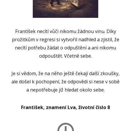
František necítí vůči nikomu žádnou vinu. Díky
prožitkům v regresi si vytvořil nadhled a zjistil, že
necítí potřebu žádat o odpuštění a ani nikomu
odpouštět. Včetně sebe.
Je si vědom, že na něho ještě čekají další zkoušky,
ale došel k pochopení, že odpovědi si nese v sobě
a nepotřebuje již hledat okolo sebe.
František, znamení Lva, životní číslo 8