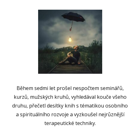
Během sedmi let prošel nespočtem seminářů,
kurzů, mužských kruhů, vyhledával kouče všeho
druhu, přečetl desítky knih s tématikou osobního
a spirituálního rozvoje a vyzkoušel nejrůznější
terapeutické techniky.