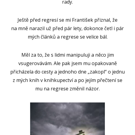
rady.
Ještě před regresí se mi František přiznal, že
na mně narazil už před pár lety, dokonce četl i pár
mých článků a regrese se velice bál.
Měl za to, že s lidmi manipuluji a něco jim
vsugerovávám. Ale pak jsem mu opakovaně
přicházela do cesty a jednoho dne „zakopl“ o jednu
z mých knih v knihkupectví a po jejím přečtení se
mu na regrese změnil názor.