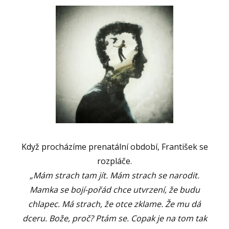
Když procházíme prenatální období, František se
rozpláče.
„Mám strach tam jít. Mám strach se narodit.
Mamka se bojí-pořád chce utvrzení, že budu
chlapec. Má strach, že otce zklame. Že mu dá
dceru. Bože, proč? Ptám se. Copak je na tom tak