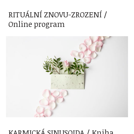
RITUÁLNÍ ZNOVU-ZROZENÍ /
Online program
KARMICKÁ SINUSOIDA / Kniha