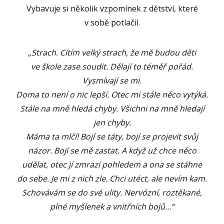
Vybavuje si několik vzpomínek z dětství, které
v sobě potlačil.
„Strach. Cítím velký strach, že mě budou děti
ve škole zase soudit. Dělají to téměř pořád.
Vysmívají se mi.
Doma to není o nic lepší. Otec mi stále něco vytýká.
Stále na mně hledá chyby. Všichni na mně hledají
jen chyby.
Máma ta mlčí! Bojí se táty, bojí se projevit svůj
názor. Bojí se mě zastat. A když už chce něco
udělat, otec jí zmrazí pohledem a ona se stáhne
do sebe. Je mi z nich zle. Chci utéct, ale nevím kam.
Schovávám se do své ulity. Nervózní, roztěkané,
plné myšlenek a vnitřních bojů…“