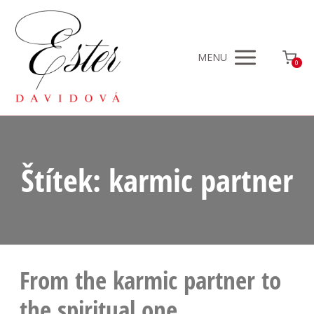
MENU
0
Štítek: karmic partner
From the karmic partner to
the spiritual one