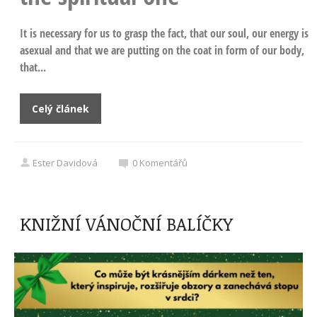
It is necessary for us to grasp the fact, that our soul, our energy is
asexual and that we are putting on the coat in form of our body,
that...
Celý článek
Ester Davidová
0
Komentářů
KNIŽNÍ VÁNOČNÍ BALÍČKY