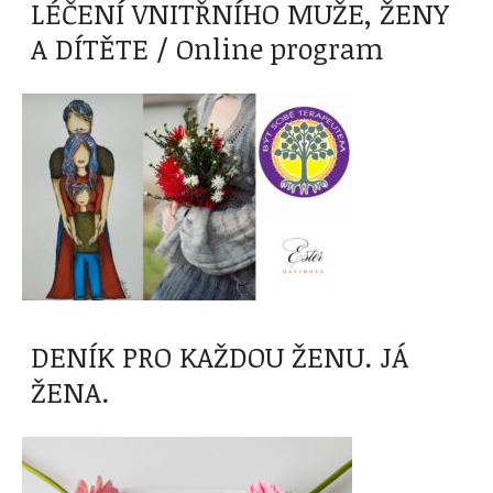
LÉČENÍ VNITŘNÍHO MUŽE, ŽENY
A DÍTĚTE / Online program
DENÍK PRO KAŽDOU ŽENU. JÁ
ŽENA.