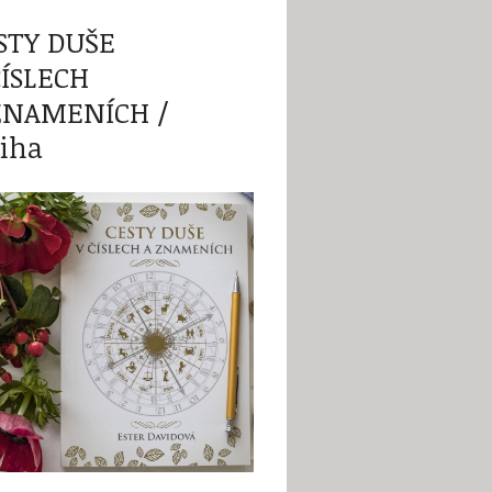
STY DUŠE
ČÍSLECH
ZNAMENÍCH /
iha