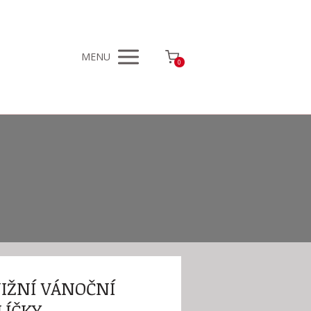
MENU
0
IŽNÍ VÁNOČNÍ
LÍČKY