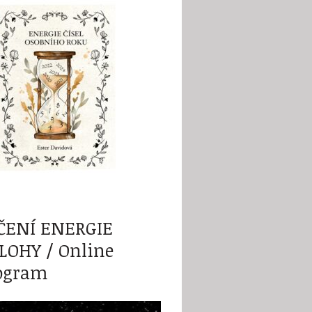
ČENÍ ENERGIE
LOHY / Online
ogram