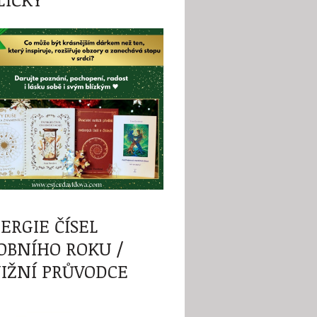
ERGIE ČÍSEL
OBNÍHO ROKU /
IŽNÍ PRŮVODCE