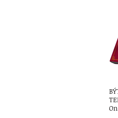
BÝ
TE
On