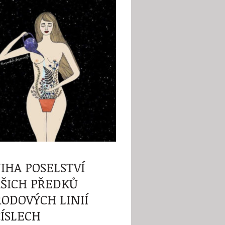
IHA POSELSTVÍ
ŠICH PŘEDKŮ
RODOVÝCH LINIÍ
ČÍSLECH