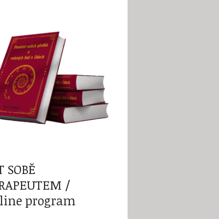
T SOBĚ
RAPEUTEM /
line program