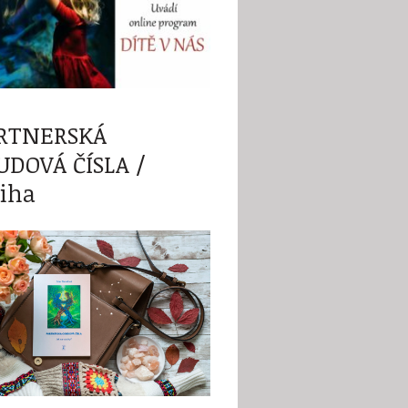
RTNERSKÁ
UDOVÁ ČÍSLA /
iha