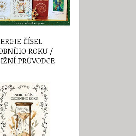
ERGIE ČÍSEL
OBNÍHO ROKU /
IŽNÍ PRŮVODCE