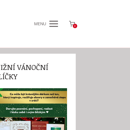
MENU
0
IŽNÍ VÁNOČNÍ
LÍČKY