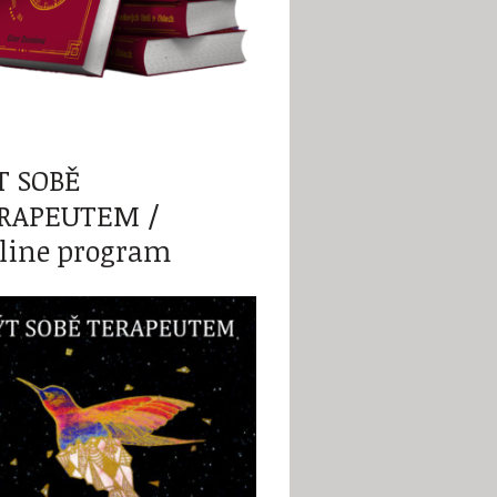
T SOBĚ
RAPEUTEM /
line program