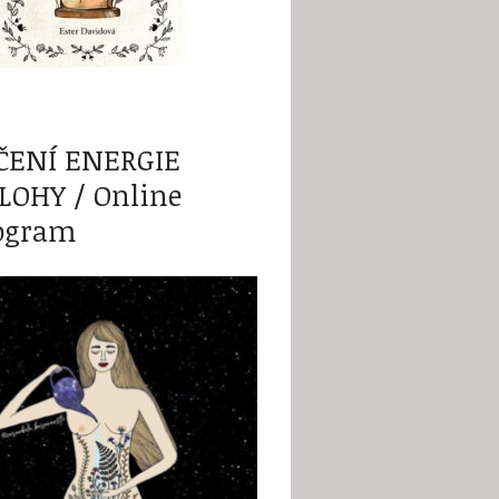
ČENÍ ENERGIE
LOHY / Online
ogram