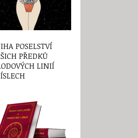
IHA POSELSTVÍ
ŠICH PŘEDKŮ
RODOVÝCH LINIÍ
ČÍSLECH