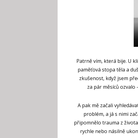
Patrně vím, která bije. U 
paměťová stopa těla a duš
zkušenost, když jsem před
za pár měsíců ozvalo –
A pak mě začali vyhledávat
problém, a já s nimi zač
připomnělo trauma z života
rychle nebo násilně ukon