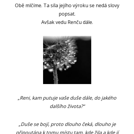
Obě mlčíme. Ta síla jejího výroku se nedá slovy
popsat.
Avšak vedu Renču dále.
„Reni, kam putuje vaše duše dále, do jakého
dalšího života?“
„Duše se bojí, proto dlouho čeká, dlouho je
připoutána k tomu místu tam, kde žila a kde jí