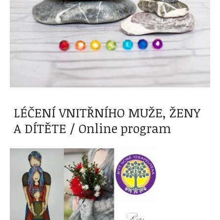
LÉČENÍ VNITŘNÍHO MUŽE, ŽENY
A DÍTĚTE / Online program