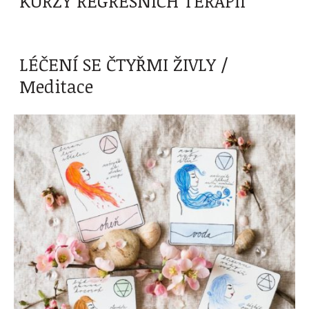
KURZY REGRESNÍCH TERAPIÍ
LÉČENÍ SE ČTYŘMI ŽIVLY /
Meditace