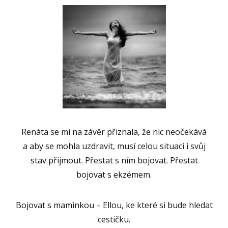
Renáta se mi na závěr přiznala, že nic neočekává
a aby se mohla uzdravit, musí celou situaci i svůj
stav přijmout. Přestat s ním bojovat. Přestat
bojovat s ekzémem.
Bojovat s maminkou – Ellou, ke které si bude hledat
cestičku.