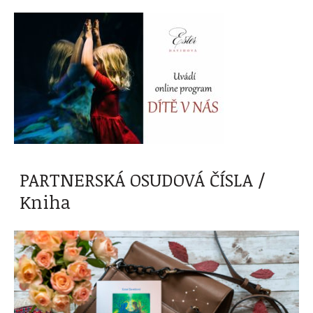
PARTNERSKÁ OSUDOVÁ ČÍSLA /
Kniha