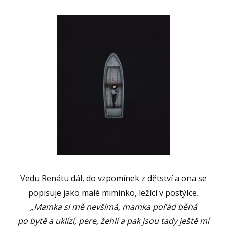
Vedu Renátu dál, do vzpomínek z dětství a ona se
popisuje jako malé miminko, ležící v postýlce
.
„Mamka si mě nevšímá, mamka pořád běhá
po bytě a uklízí, pere, žehlí a pak jsou tady ještě mí