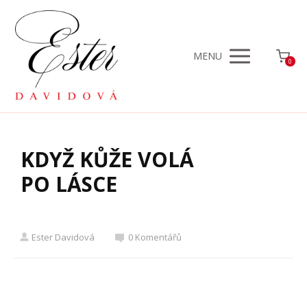
MENU
0
KDYŽ KŮŽE VOLÁ
PO LÁSCE
Ester Davidová
0 Komentářů