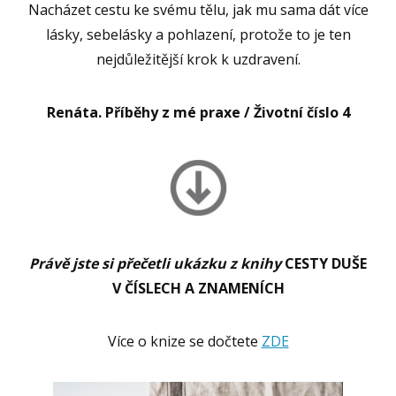
Nacházet cestu ke svému tělu, jak mu sama dát více
lásky, sebelásky a pohlazení, protože to je ten
nejdůležitější krok k uzdravení.
Renáta. Příběhy z mé praxe / Životní číslo 4
Právě jste si přečetli ukázku z knihy
CESTY DUŠE
V ČÍSLECH A ZNAMENÍCH
Více o knize se dočtete
ZDE