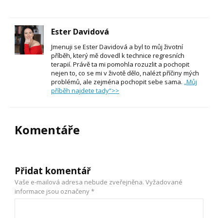
Ester Davidová
Jmenuji se Ester Davidová a byl to můj životní
příběh, který mě dovedl k technice regresních
terapií. Právě ta mi pomohla rozuzlit a pochopit
nejen to, co se mi v životě dělo, nalézt příčiny mých
problémů, ale zejména pochopit sebe sama.
„Můj
příběh najdete tady“>>
Komentáře
Přidat komentář
Vaše e-mailová adresa nebude zveřejněna.
Vyžadované
informace jsou označeny
*