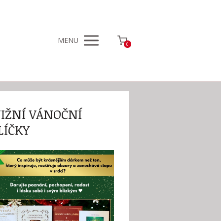
MENU
0
IŽNÍ VÁNOČNÍ
LÍČKY