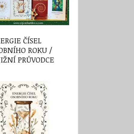
ERGIE ČÍSEL
OBNÍHO ROKU /
IŽNÍ PRŮVODCE