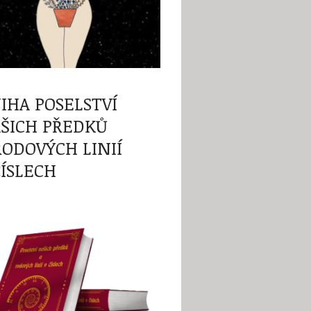
IHA POSELSTVÍ
ŠICH PŘEDKŮ
RODOVÝCH LINIÍ
ČÍSLECH