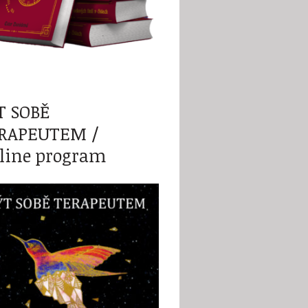
T SOBĚ
RAPEUTEM /
line program