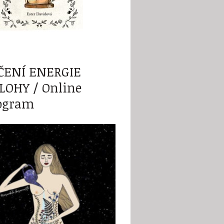
ČENÍ ENERGIE
LOHY / Online
ogram