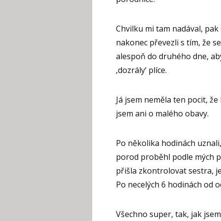
Chvilku mi tam nadával, pak 
nakonec převezli s tím, že 
alespoň do druhého dne, ab
‚dozrály‘ plíce.
Já jsem neměla ten pocit, že
jsem ani o malého obavy.
Po několika hodinách uznali
porod proběhl podle mých př
přišla zkontrolovat sestra, j
Po necelých 6 hodinách od o
Všechno super, tak, jak jsem 