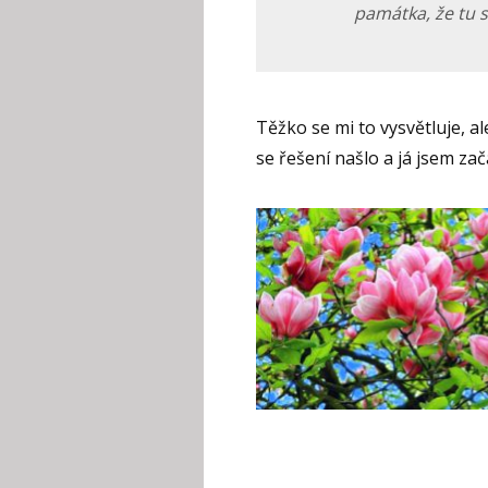
památka, že tu s
Těžko se mi to vysvětluje, al
se řešení našlo a já jsem za